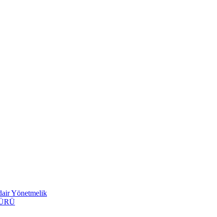
dair Yönetmelik
ŞÜRÜ