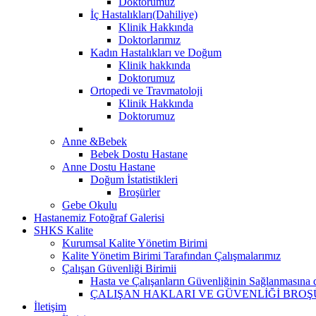
Doktorumuz
İç Hastalıkları(Dahiliye)
Klinik Hakkında
Doktorlarımız
Kadın Hastalıkları ve Doğum
Klinik hakkında
Doktorumuz
Ortopedi ve Travmatoloji
Klinik Hakkında
Doktorumuz
Anne &Bebek
Bebek Dostu Hastane
Anne Dostu Hastane
Doğum İstatistikleri
Broşürler
Gebe Okulu
Hastanemiz Fotoğraf Galerisi
SHKS Kalite
Kurumsal Kalite Yönetim Birimi
Kalite Yönetim Birimi Tarafından Çalışmalarımız
Çalışan Güvenliği Birimii
Hasta ve Çalışanların Güvenliğinin Sağlanmasına 
ÇALIŞAN HAKLARI VE GÜVENLİĞİ BRO
İletişim