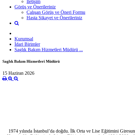
İletişim
Görüş ve Önerileriniz
Çalışan Görüş ve Öneri Formu
Hasta Şikayet ve Önerileriniz
Kurumsal
İdari Birimler
Saglık Bakım Hizmetleri Müdürü ...
Saglık Bakım Hizmetleri Müdürü
15 Haziran 2026
1974 yılında İstanbul’da doğdu. İlk Orta ve Lise Eğitimini Gires