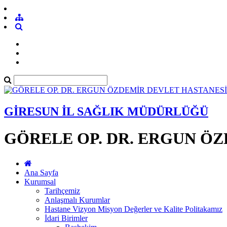
GİRESUN İL SAĞLIK MÜDÜRLÜĞÜ
GÖRELE OP. DR. ERGUN Ö
Ana Sayfa
Kurumsal
Tarihçemiz
Anlaşmalı Kurumlar
Hastane Vizyon Misyon Değerler ve Kalite Politakamız
İdari Birimler