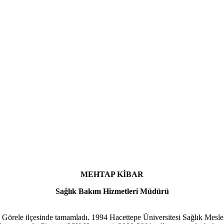
MEHTAP KİBAR
Sağlık Bakım Hizmetleri Müdürü
un Görele ilçesinde tamamladı. 1994 Hacettepe Üniversitesi Sağlık Mes