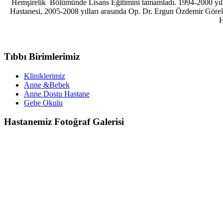
Hemşirelik Bölümünde Lisans Eğitimini tamamladı. 1994-2000 yılla
Hastanesi, 2005-2008 yılları arasında Op. Dr. Ergun Özdemir Görel
H
Tıbbı Birimlerimiz
Kliniklerimiz
Anne &Bebek
Anne Dostu Hastane
Gebe Okulu
Hastanemiz Fotoğraf Galerisi