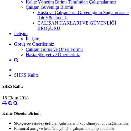
Kalite Yönetim Birimi Tarafından Çalışmalarımız
Çalışan Güvenliği Birimii
Hasta ve Çalışanların Güvenliğinin Sağlanmasına
dair Yönetmelik
ÇALIŞAN HAKLARI VE GÜVENLİĞİ
BROŞÜRÜ
İletişim
İletişim
Görüş ve Önerileriniz
Çalışan Görüş ve Öneri Formu
Hasta Şikayet ve Önerileriniz
SHKS Kalite
SHKS Kalite
15 Ekim 2018
Kalite Yönetim Birimi;
SKS çerçevesinde yürütülen çalışmaların koordinasyonunu sağlamalıdır.
Kurumsal amaç ve hedeflere yönelik çalışmaları takip etmelidir.