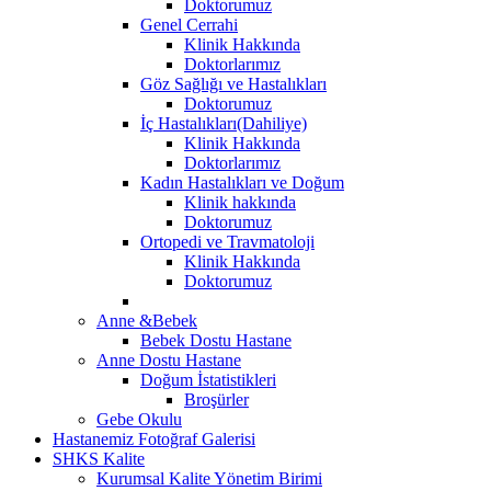
Doktorumuz
Genel Cerrahi
Klinik Hakkında
Doktorlarımız
Göz Sağlığı ve Hastalıkları
Doktorumuz
İç Hastalıkları(Dahiliye)
Klinik Hakkında
Doktorlarımız
Kadın Hastalıkları ve Doğum
Klinik hakkında
Doktorumuz
Ortopedi ve Travmatoloji
Klinik Hakkında
Doktorumuz
Anne &Bebek
Bebek Dostu Hastane
Anne Dostu Hastane
Doğum İstatistikleri
Broşürler
Gebe Okulu
Hastanemiz Fotoğraf Galerisi
SHKS Kalite
Kurumsal Kalite Yönetim Birimi