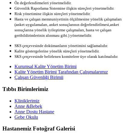
Öz değerlendirmeleri yönetmelidir.
Güvenlik Raporlama Sistemine ilişkin süreçleri yönetmelidir.
Risk yönetimine ilişkin süreçleri yönetmelidir.
Hasta ve çalışan memnuniyetinin ölçülmesine yönelik çalışmaları
(anket uygulamaları, anket sonuçlarının değerlendirilmesi,anket
sonuçlarına yönelik iyileştirme çalışmaları, hasta ve çalışan
geribildirimlerinin alınması gibi.) yönetmelidir.
SKS çerçevesinde dokümanların yönetimini sağlamalıdır.
Kalite göstergelerine yönelik süreçleri yönetmelidir.
SKS çerçevesinde belirlenen komitelere üye olarak katılmalıdır.
Kurumsal Kalite Yönetim Birimi
Kalite Yönetim Birimi Tarafından Çalışmalarımız
Çalışan Güvenliği Birimii
Tıbbı Birimlerimiz
Kliniklerimiz
Anne &Bebek
Anne Dostu Hastane
Gebe Okulu
Hastanemiz Fotoğraf Galerisi