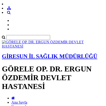
GİRESUN İL SAĞLIK MÜDÜRLÜĞÜ
GÖRELE OP. DR. ERGUN
ÖZDEMİR DEVLET
HASTANESİ
Ana Sayfa